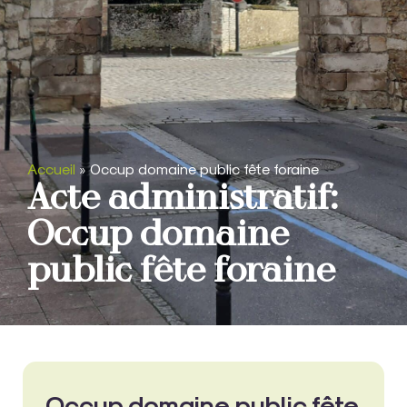
Accueil
»
Occup domaine public fête foraine
Acte administratif:
Occup domaine
public fête foraine
Occup domaine public fête