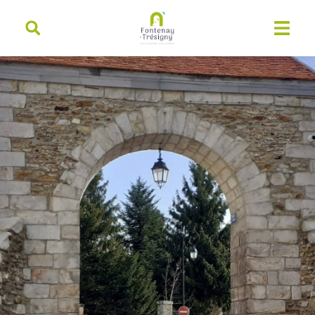
contenu
principal