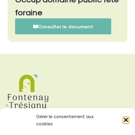
foraine
Consulter le document
Gérer le consentement aux
cookies