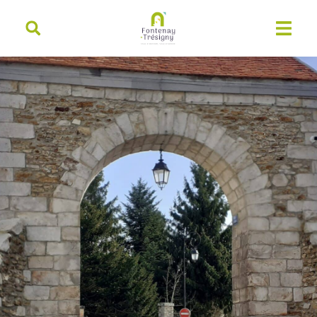
contenu
principal