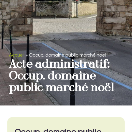
Accueil
»
Occup. domaine public marché noël
Acte administratif:
Occup. domaine
public marché noël
Occup. domaine public