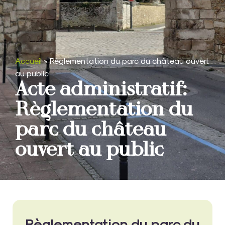
Accueil
»
Règlementation du parc du château ouvert
au public
Acte administratif:
Règlementation du
parc du château
ouvert au public
Règlementation du parc du