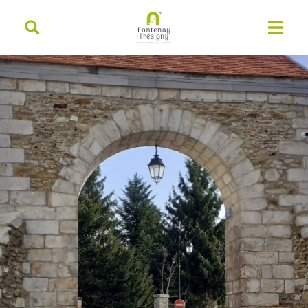
contenu
principal