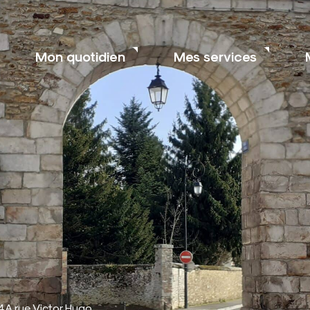
Mon quotidien
Mes services
e 4A rue Victor Hugo