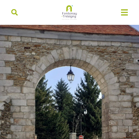
contenu
principal