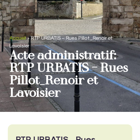
Accueil
»
RTP URBATIS – Rues Pillot_Renoir et
Lavoisier
Acte administratif:
RTP URBATIS – Rues
Pillot_Renoir et
Lavoisier
RTP URBATIS - Rues