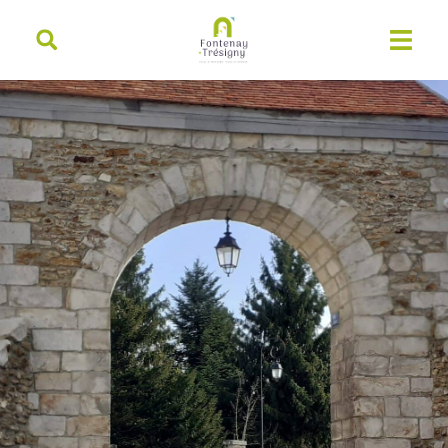
contenu
principal