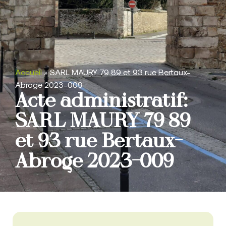
Accueil
»
SARL MAURY 79 89 et 93 rue Bertaux-
Abroge 2023-009
Acte administratif:
SARL MAURY 79 89
et 93 rue Bertaux-
Abroge 2023-009