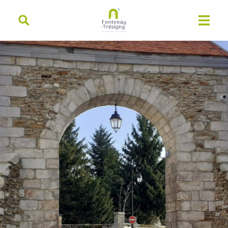
contenu
principal