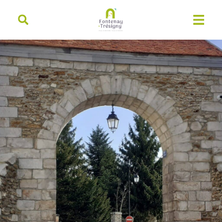
contenu
principal