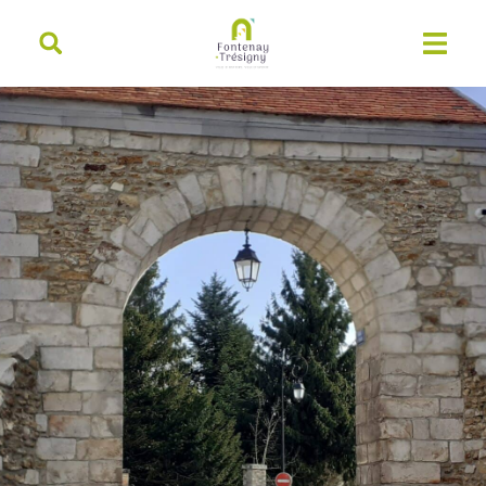
contenu
principal