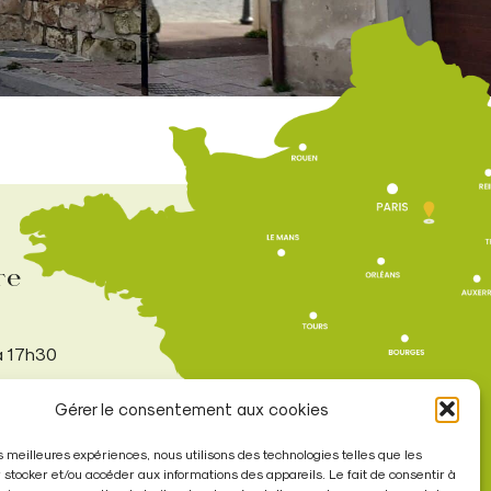
re
à 17h30
Gérer le consentement aux cookies
les meilleures expériences, nous utilisons des technologies telles que les
 stocker et/ou accéder aux informations des appareils. Le fait de consentir à