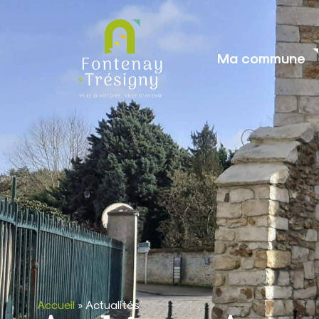
contenu
principal
Ma commune
Accueil
»
Actualités