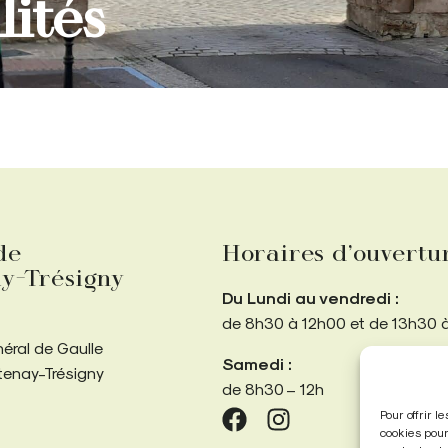
lités
de
Horaires d’ouvertu
y-Trésigny
Du Lundi au vendredi :
de 8h30 à 12h00 et de 13h30 
néral de Gaulle
Samedi :
tenay-Trésigny
de 8h30 – 12h
Pour offrir 
cookies pour