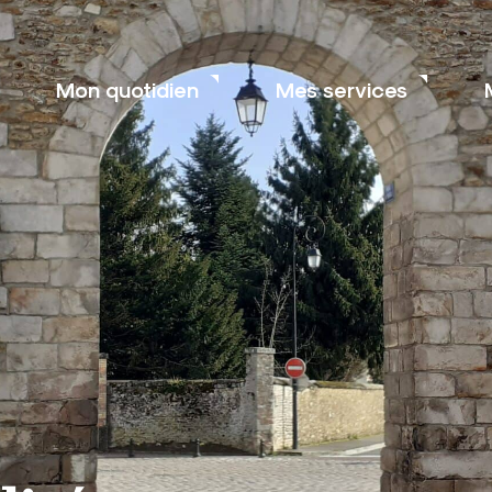
Mon quotidien
Mes services