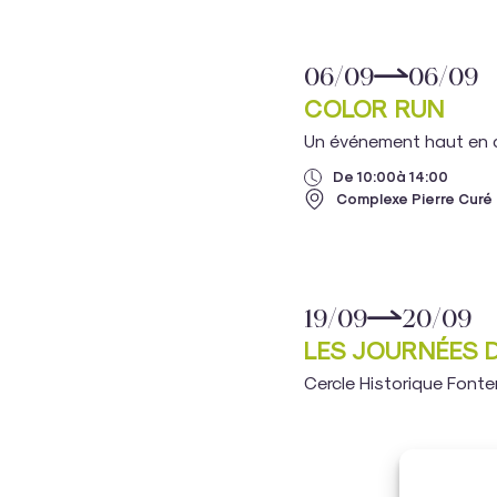
06/09
06/09
COLOR RUN
Un événement haut en 
De 10:00
à 14:00
Complexe Pierre Curé
19/09
20/09
LES JOURNÉES 
Cercle Historique Fonte