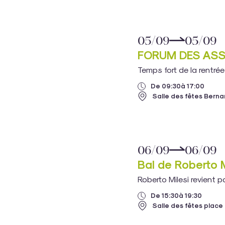
05/09
05/09
FORUM DES ASS
Temps fort de la rentrée
De 09:30
à 17:00
Salle des fêtes Bernard
06/09
06/09
Bal de Roberto M
Roberto Milesi revient po
De 15:30
à 19:30
Salle des fêtes place 