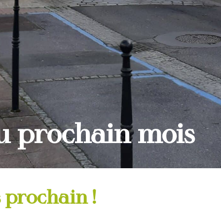
u prochain mois
 prochain !