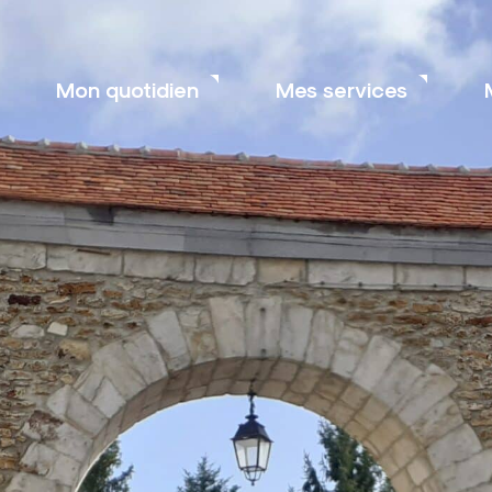
Mon quotidien
Mes services