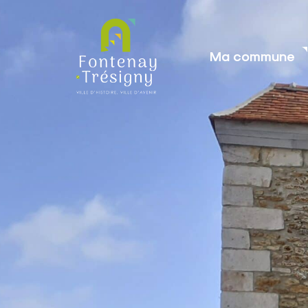
contenu
principal
Ma commune