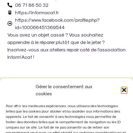
06 71 86 50 32
https://informacaf.fr
https://www.facebook.com/profile.php?
id=100066451369544
Vous avez un objet cassé ? Vous souhaitez
apprendre à le réparer plutôt que de le jeter ?
Inscrivez-vous aux ateliers repair café de l'association
Inform'Acaf !
Gérer le consentement aux
cookies
Pour offrir les meilleures expériences, nous utilisons des technologies
telles que les cookies pour stocker et/ou accéder aux informations des
appareils. Le fait de consentir à ces technologies nous permettra de
traiter des données telles que le comportement de navigation ou les ID
uniques sur ce site. Le fait de ne pas consentir ou de retirer son
consentement peut avoir un effet négatif sur certaines caractéristiques et