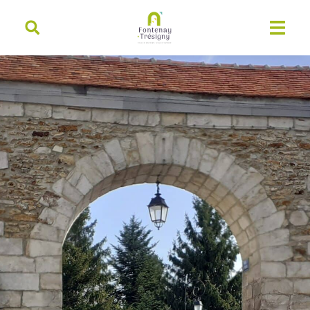
contenu
principal