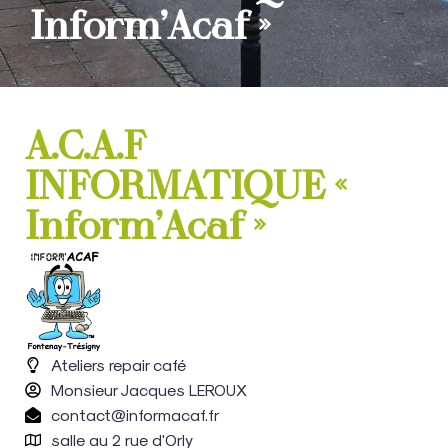
Inform’Acaf »
A.C.A.F
INFORMATIQUE «
Inform’Acaf »
Ateliers repair café
Monsieur Jacques LEROUX
contact@informacaf.fr
salle au 2 rue d'Orly