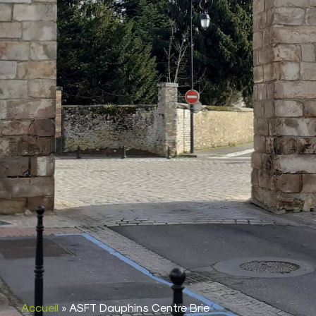
Accueil
»
ASFT Dauphins Centre Brie