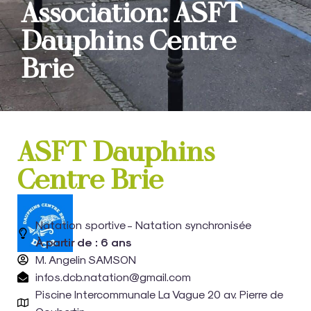
Association: ASFT
Dauphins Centre
Brie
ASFT Dauphins
Centre Brie
Natation sportive - Natation synchronisée
À partir de : 6 ans
M. Angelin SAMSON
infos.dcb.natation@gmail.com
Piscine Intercommunale La Vague 20 av. Pierre de