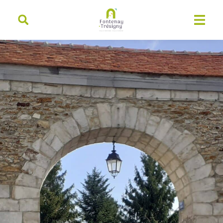
contenu
principal