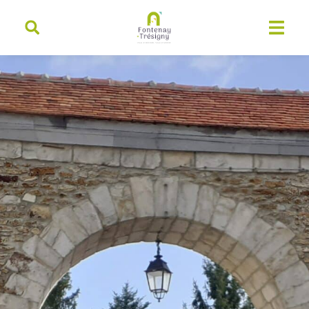
contenu
principal