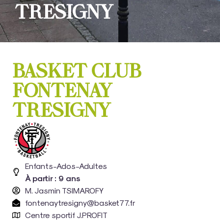
TRESIGNY
BASKET CLUB
FONTENAY
TRESIGNY
Enfants-Ados-Adultes
À partir : 9 ans
M. Jasmin TSIMAROFY
fontenaytresigny@basket77.fr
Centre sportif J.PROFIT