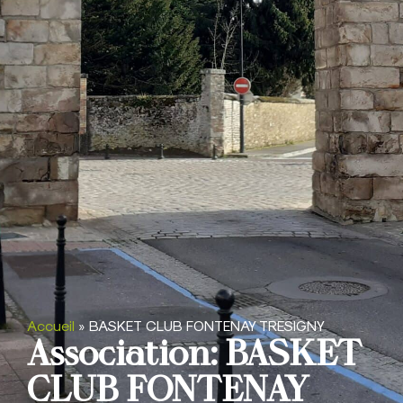
Accueil
»
BASKET CLUB FONTENAY TRESIGNY
Association: BASKET
CLUB FONTENAY