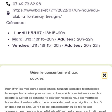
07 49 73 32 96
https://www.basket77.fr/2022/07/un-nouveau-
club-a-fontenay-tresigny/
Créneaux :
Lundi U15/U17 :
18h15 -20h
Mardi U13
: 18h15-20h /
Adultes :
20h-22h
Vendredi U11 :
18h15- 20h /
Adultes :
20h-22h
Gérer le consentement aux
cookies
Pour offrir les meilleures expériences, nous utilisons des technologies
telles que les cookies pour stocker et/ou accéder aux informations des
appareils. Le fait de consentir à ces technologies nous permettra de
traiter des données telles que le comportement de navigation ou les ID
uniques sur ce site. Le fait de ne pas consentir ou de retirer son
consentement peut avoir un effet négatif sur certaines caractéristiques et