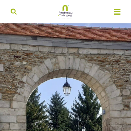
contenu
principal