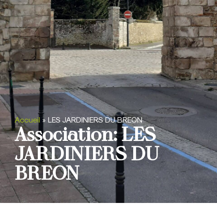
Accueil
»
LES JARDINIERS DU BREON
Association: LES
JARDINIERS DU
BREON