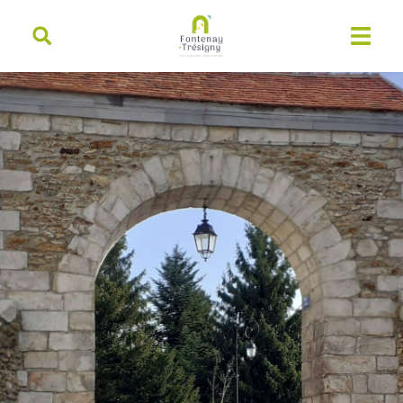
contenu
principal