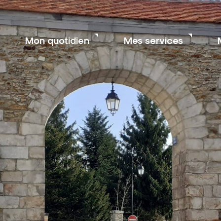
Mon quotidien
Mes services