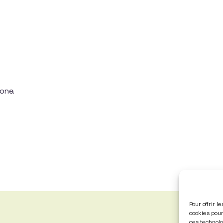
one.
Pour offrir 
cookies pour
ces technolo