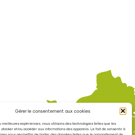
Gérer le consentement aux cookies
les meilleures expériences, nous utilisons des technologies telles que les
 stocker et/ou accéder aux informations des appareils. Le fait de consentir à
gies nous permettra de traiter des données telles que le comportement de