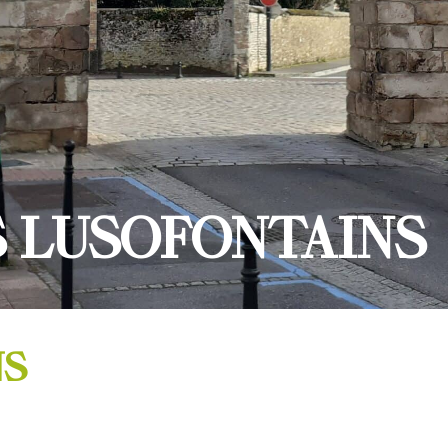
LES LUSOFONTAINS
NS