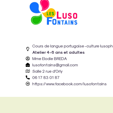
Cours de langue portugaise -culture lusoph
Atelier 4-6 ans et adultes
Mme Elodie BREDA
lusofontains@gmail.com
Salle 2 rue d’Orly
06 17 83 01 87
https://www.facebook.com/lusofontains