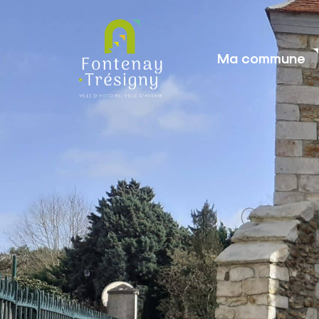
contenu
principal
Ma commune