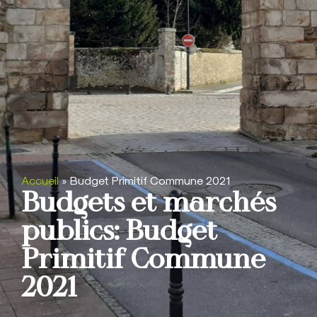
Accueil
»
Budget Primitif Commune 2021
Budgets et marchés
publics: Budget
Primitif Commune
2021