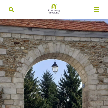
contenu
principal