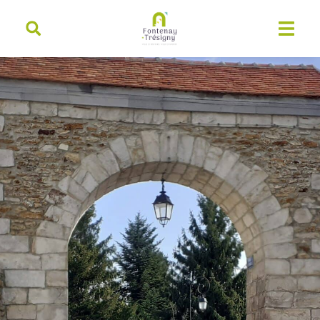
contenu
principal