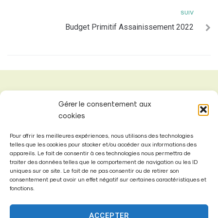
SUIV
Budget Primitif Assainissement 2022
Gérer le consentement aux
cookies
Pour offrir les meilleures expériences, nous utilisons des technologies
telles que les cookies pour stocker et/ou accéder aux informations des
appareils. Le fait de consentir à ces technologies nous permettra de
traiter des données telles que le comportement de navigation ou les ID
uniques sur ce site. Le fait de ne pas consentir ou de retirer son
consentement peut avoir un effet négatif sur certaines caractéristiques et
fonctions.
Mairie de
Fontenay-Trésigny
ACCEPTER