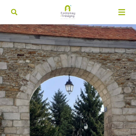
contenu
principal