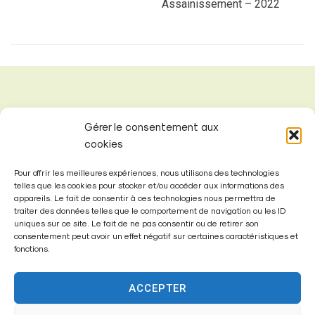
Assainissement – 2022
Gérer le consentement aux
cookies
Pour offrir les meilleures expériences, nous utilisons des technologies
telles que les cookies pour stocker et/ou accéder aux informations des
appareils. Le fait de consentir à ces technologies nous permettra de
traiter des données telles que le comportement de navigation ou les ID
uniques sur ce site. Le fait de ne pas consentir ou de retirer son
consentement peut avoir un effet négatif sur certaines caractéristiques et
fonctions.
Mairie de
Fontenay-Trésigny
ACCEPTER
Mairie,