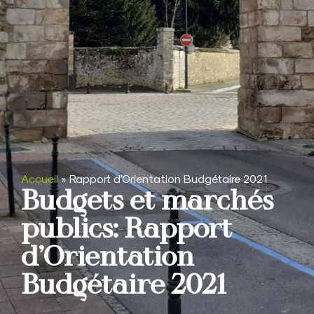
Accueil
»
Rapport d’Orientation Budgétaire 2021
Budgets et marchés
publics: Rapport
d’Orientation
Budgétaire 2021