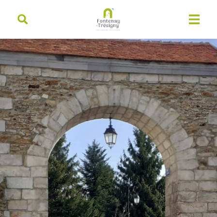
contenu
principal