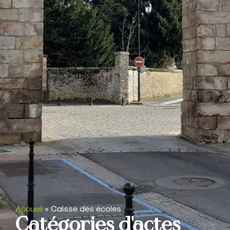
Accueil
»
Caisse des écoles
Catégories d'actes