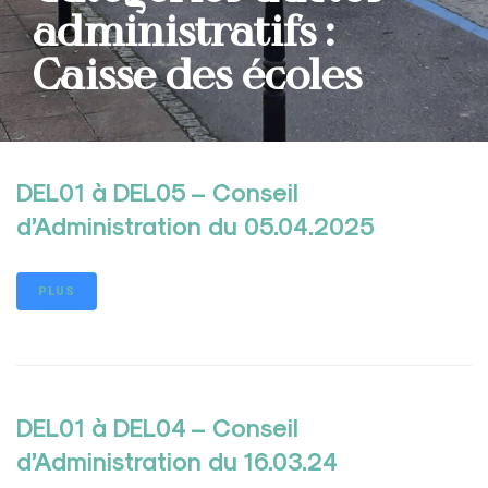
administratifs :
Caisse des écoles
DEL01 à DEL05 – Conseil
d’Administration du 05.04.2025
PLUS
DEL01 à DEL04 – Conseil
d’Administration du 16.03.24