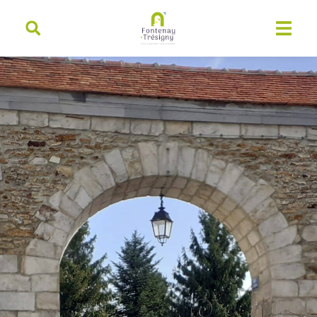
contenu
principal