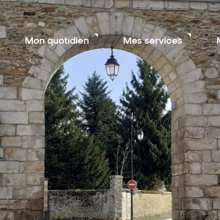
Mon quotidien
Mes services