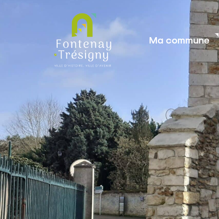
contenu
principal
Ma commune