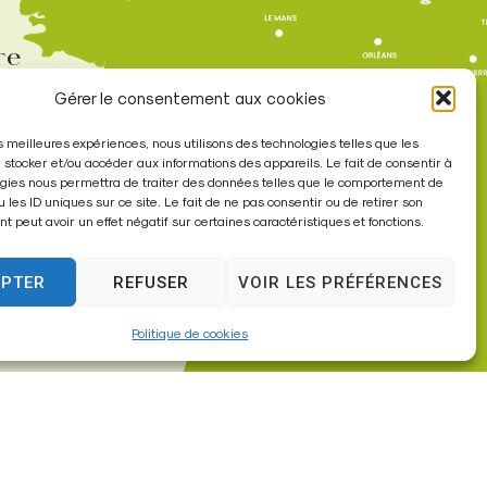
re
Gérer le consentement aux cookies
à 17h30
les meilleures expériences, nous utilisons des technologies telles que les
 stocker et/ou accéder aux informations des appareils. Le fait de consentir à
gies nous permettra de traiter des données telles que le comportement de
u les ID uniques sur ce site. Le fait de ne pas consentir ou de retirer son
 peut avoir un effet négatif sur certaines caractéristiques et fonctions.
EPTER
REFUSER
VOIR LES PRÉFÉRENCES
Politique de cookies
sites internet de collectivités & GRC/GRU)