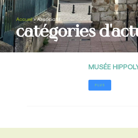
Accueil
»
Associatif
catégories d'actu
MUSÉE HIPPOL
PLUS