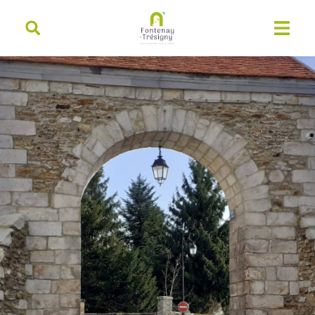
contenu
principal