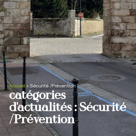
Accueil
»
Sécurité /Prévention
catégories
d'actualités : Sécurité
/Prévention