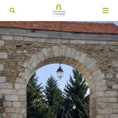
contenu
principal