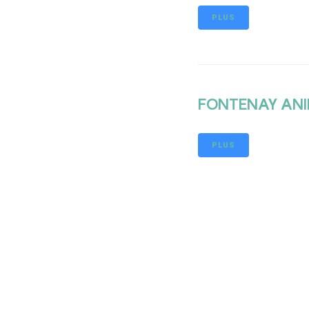
PLUS
FONTENAY AN
PLUS
FONTENAY PA
PLUS