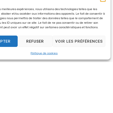
les meilleures expériences, nous utilisons des technologies telles que les
 stocker et/ou accéder aux informations des appareils. Le fait de consentir à
gies nous permettra de traiter des données telles que le comportement de
u les ID uniques sur ce site. Le fait de ne pas consentir ou de retirer son
 peut avoir un effet négatif sur certaines caractéristiques et fonctions.
EPTER
REFUSER
VOIR LES PRÉFÉRENCES
Politique de cookies