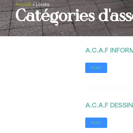
Accueil
»
Loisirs
Catégories d'asso
A.C.A.F INFORM
PLUS
A.C.A.F DESSIN
PLUS