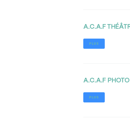
A.C.A.F THÉÂTR
PLUS
A.C.A.F PHOTO
PLUS