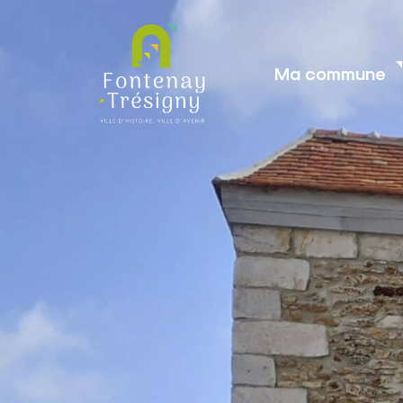
contenu
principal
Ma commune