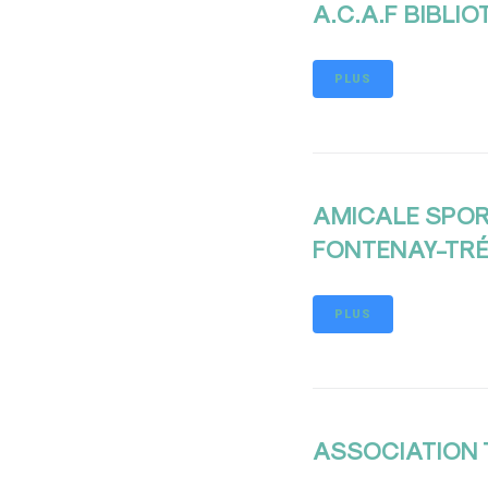
A.C.A.F BIBLIO
PLUS
AMICALE SPOR
FONTENAY-TRÉ
PLUS
ASSOCIATION T