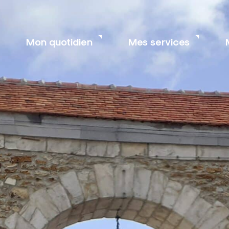
Mon quotidien
Mes services