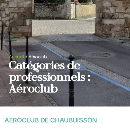
Accueil
»
Aéroclub
Catégories de
professionnels :
Aéroclub
AEROCLUB DE CHAUBUISSON