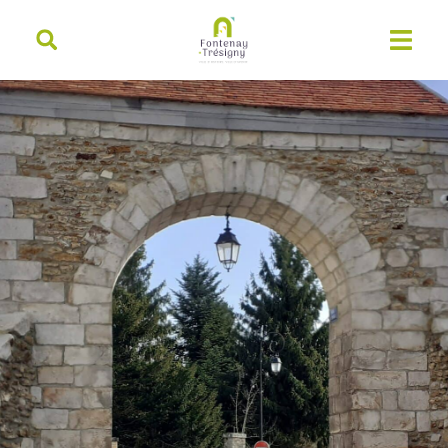
contenu
principal