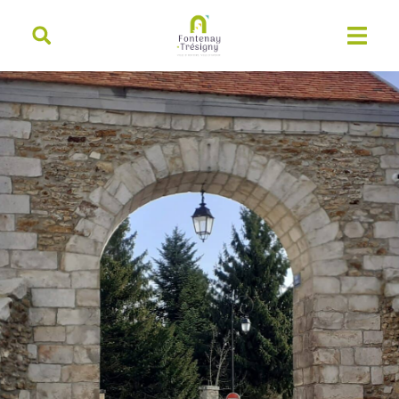
contenu
principal