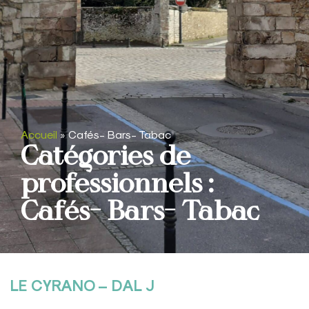
Accueil
»
Cafés- Bars- Tabac
Catégories de
professionnels :
Cafés- Bars- Tabac
LE CYRANO – DAL J