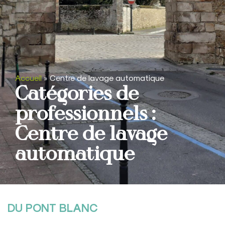
Accueil
»
Centre de lavage automatique
Catégories de
professionnels :
Centre de lavage
automatique
DU PONT BLANC