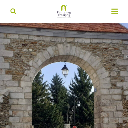
contenu
principal