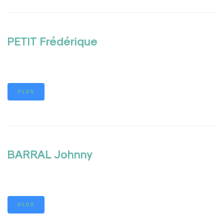
PETIT Frédérique
PLUS
BARRAL Johnny
PLUS