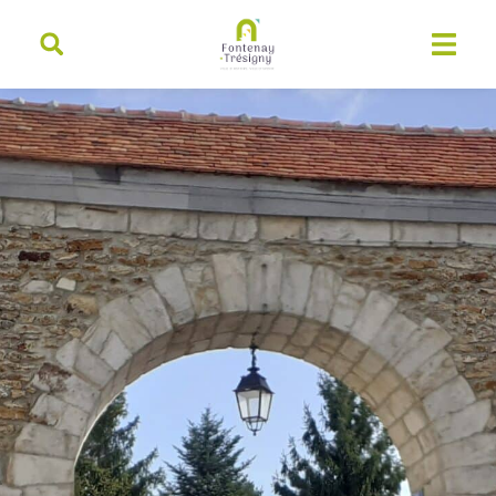
contenu
principal