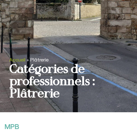
Accueil
»
Plâtrerie
Catégories de
professionnels :
Plâtrerie
MPB