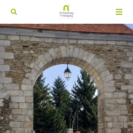
contenu
principal