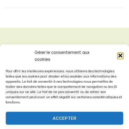
Gérer le consentement aux
cookies
Pour offrir les meilleures expériences, nous utilisons des technologies
telles que les cookies pour stocker et/ou accéder aux informations des
appareils. Le fait de consentir à ces technologies nous permettra de
traiter des données telles que le comportement de navigation ou les ID
uniques sur ce site. Le fait de ne pas consentir ou de retirer son
consentement peut avoir un effet négatif sur certaines caractéristiques et
fonctions.
Mairie de
Fontenay-Trésigny
ACCEPTER
Mairie,