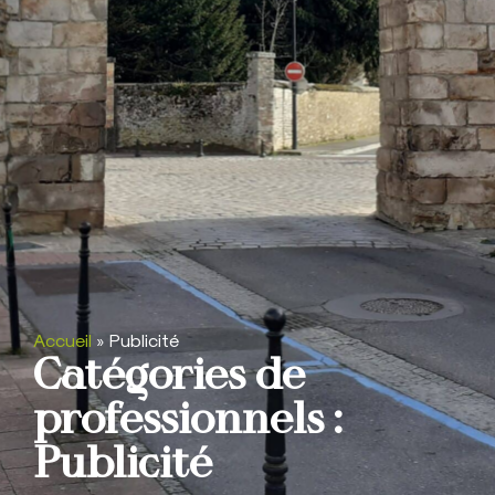
Accueil
»
Publicité
Catégories de
professionnels :
Publicité