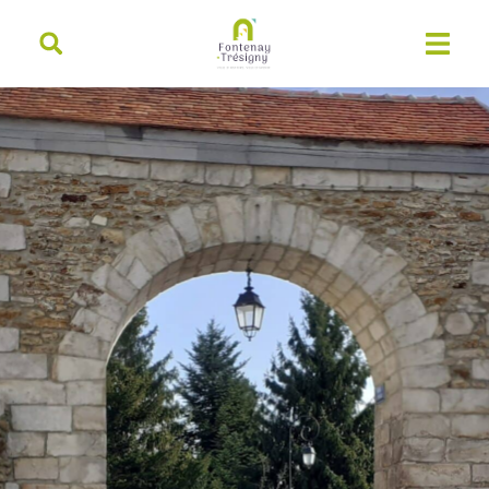
contenu
principal