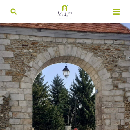
contenu
principal