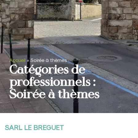
Accueil
»
Soirée à thèmes
Catégories de
professionnels :
Soirée à thèmes
SARL LE BREGUET