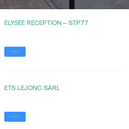
ELYSEE RECEPTION – STP77
PLUS
ETS LEJONC SARL
PLUS