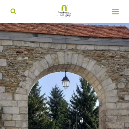
contenu
principal