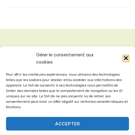
Gérer le consentement aux
cookies
Pour offrir les meilleures expériences, nous utilisons des technologies
telles que les cookies pour stocker et/ou accéder aux informations des
appareils. Le fait de consentir à ces technologies nous permettra de
traiter des données telles que le comportement de navigation ou les ID
uniques sur ce site. Le fait de ne pas consentir ou de retirer son
consentement peut avoir un effet négatif sur certaines caractéristiques et
fonctions.
Mairie de
Fontenay-Trésigny
ACCEPTER
Mairie,