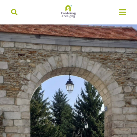
contenu
principal