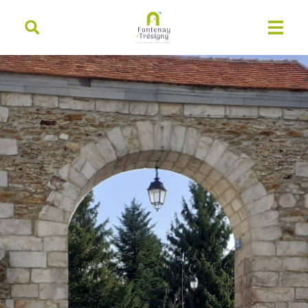
contenu
principal