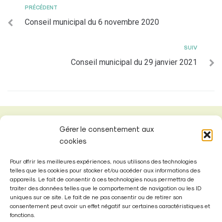
PRÉCÉDENT
Conseil municipal du 6 novembre 2020
SUIV
Conseil municipal du 29 janvier 2021
Gérer le consentement aux
cookies
Pour offrir les meilleures expériences, nous utilisons des technologies
telles que les cookies pour stocker et/ou accéder aux informations des
appareils. Le fait de consentir à ces technologies nous permettra de
traiter des données telles que le comportement de navigation ou les ID
uniques sur ce site. Le fait de ne pas consentir ou de retirer son
consentement peut avoir un effet négatif sur certaines caractéristiques et
fonctions.