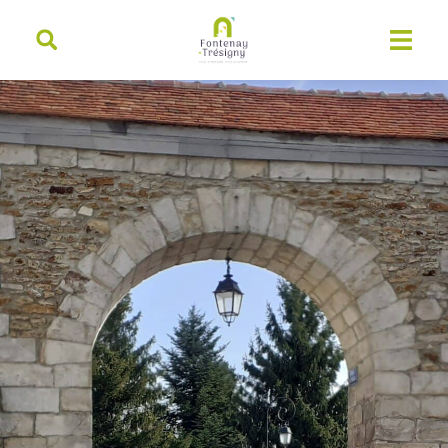
contenu
principal