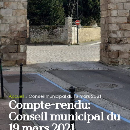
Accueil
»
Conseil municipal du 19 mars 2021
Compte-rendu:
Conseil municipal du
19 mars 2021