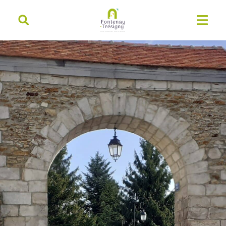
contenu
principal