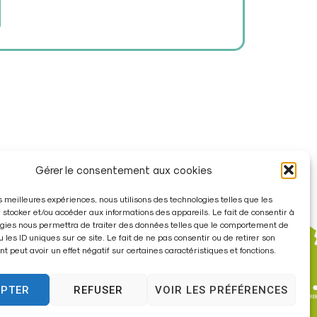
Gérer le consentement aux cookies
les meilleures expériences, nous utilisons des technologies telles que les
 stocker et/ou accéder aux informations des appareils. Le fait de consentir à
gies nous permettra de traiter des données telles que le comportement de
u les ID uniques sur ce site. Le fait de ne pas consentir ou de retirer son
 peut avoir un effet négatif sur certaines caractéristiques et fonctions.
EPTER
REFUSER
VOIR LES PRÉFÉRENCES