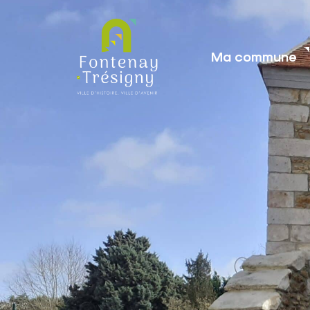
contenu
principal
Ma commune