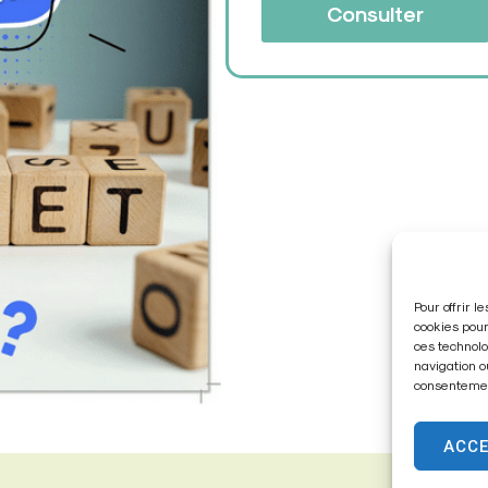
Consulter
Pour offrir 
cookies pour
ces technolo
navigation o
consentement
ACC