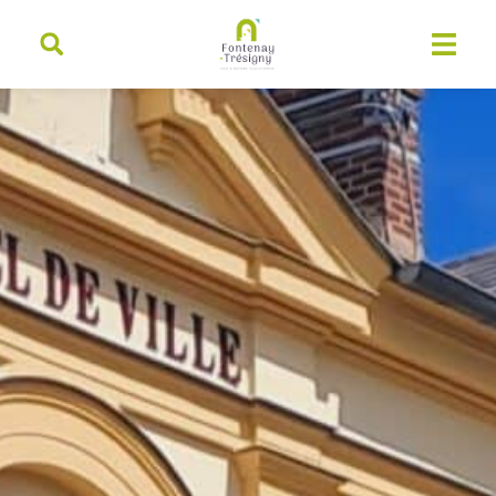
contenu
principal