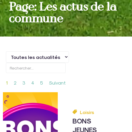
Page: Les actus de la
commune
1
2
3
4
5
Suivant
Loisirs
BONS
JEUNES