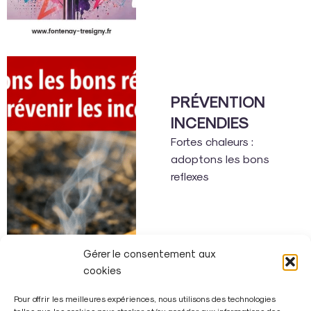
PRÉVENTION
INCENDIES
Fortes chaleurs :
adoptons les bons
reflexes
Gérer le consentement aux
cookies
Pour offrir les meilleures expériences, nous utilisons des technologies