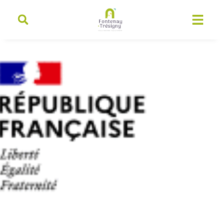
contenu
principal