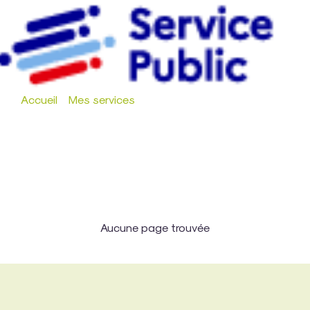
Accueil
»
Mes services
»
Service-public.fr
Page: Service-
public.fr
Aucune page trouvée