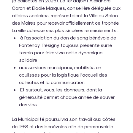
(5 collectes en 2026). Le 1er adjoint Alexandre
Caron et Élodie Marques, conseillère déléguée aux
affaires scolaires, représentaient la Ville au Salon
des Maires pour recevoir officiellement ce trophée.
La ville adresse ses plus sincères remerciements :
à l'association du don de sang bénévole de
Fontenay-Trésigny, toujours présente sur le
terrain pour faire vivre cette dynamique
solidaire
aux services municipaux, mobilisés en
coulisses pour la logistique, l’accueil des
collectes et la communication
Et surtout, vous, les donneurs, dont la
générosité permet chaque année de sauver
des vies.
La Municipalité poursuivra son travail aux côtés
de l’EFS et des bénévoles afin de promouvoir le