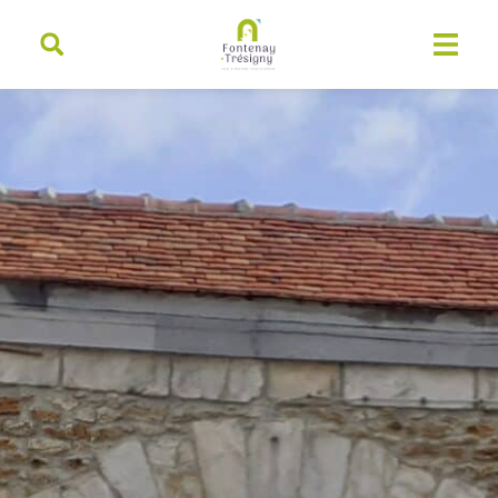
contenu
principal