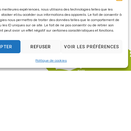
les meilleures expériences, nous utilisons des technologies telles que les
 stocker et/ou accéder aux informations des appareils. Le fait de consentir à
gies nous permettra de traiter des données telles que le comportement de
u les ID uniques sur ce site. Le fait de ne pas consentir ou de retirer son
 peut avoir un effet négatif sur certaines caractéristiques et fonctions.
EPTER
REFUSER
VOIR LES PRÉFÉRENCES
Politique de cookies
re
à 17h30