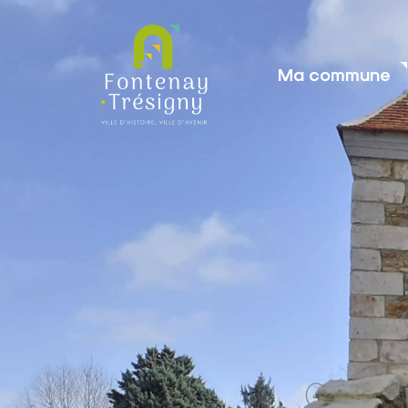
contenu
principal
Ma commune