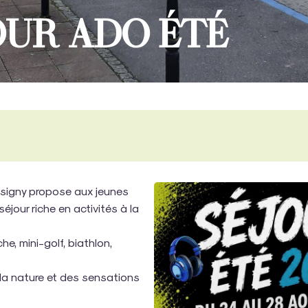
JOUR ADO ÉTÉ
ésigny propose aux jeunes
séjour riche en activités à la
e, mini-golf, biathlon,
la nature et des sensations