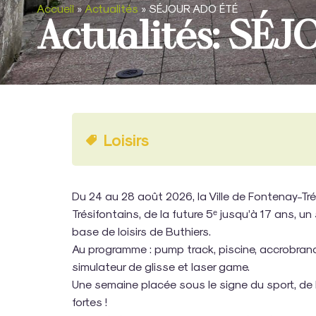
Accueil
»
Actualités
»
SÉJOUR ADO ÉTÉ
Actualités: SÉ
Loisirs
Du 24 au 28 août 2026, la Ville de Fontenay-Tr
Trésifontains, de la future 5ᵉ jusqu’à 17 ans, un 
base de loisirs de Buthiers.
Au programme : pump track, piscine, accrobranch
simulateur de glisse et laser game.
Une semaine placée sous le signe du sport, de 
fortes !