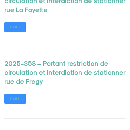
circulation et interdiction de stationner
rue La Fayette
PLUS
2025-358 – Portant restriction de
circulation et interdiction de stationner
rue de Fregy
PLUS