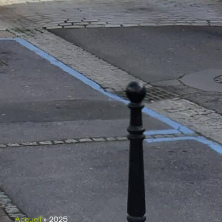
Accueil
»
2025