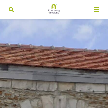
contenu
principal