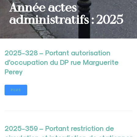
Année actes
administratifs : 2025
2025-328 – Portant autorisation
d’occupation du DP rue Marguerite
Perey
PLUS
2025-359 – Portant restriction de