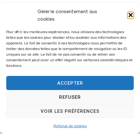
Gérer le consentement aux
cookies
Conseil municipal du 13 décembre
Pour offrir les meilleures expériences, nous utilisons des technologies
telles que les cookies pour stocker et/ou accéder aux informations des
2024
appareils. Le fait de consentir à ces technologies nous permettra de
traiter des données telles que le comportement de navigation ou les ID
uniques sur ce site. Le fait de ne pas consentir ou de retirer son
PLUS
consentement peut avoir un effet négatif sur certaines caractéristiques et
fonctions.
ACCEPTER
REFUSER
VOIR LES PRÉFÉRENCES
Politique de cookies