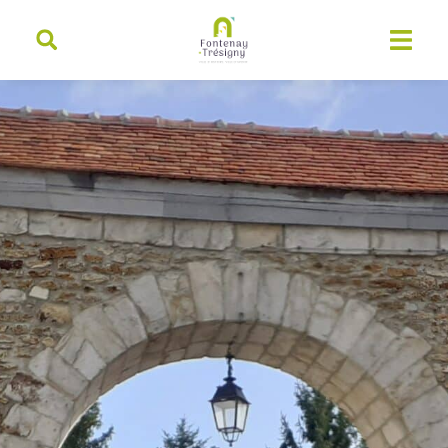
contenu
principal