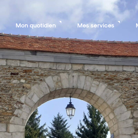
Mon quotidien
Mes services