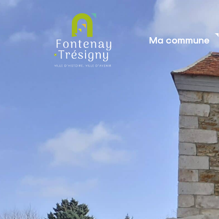
contenu
principal
Ma commune