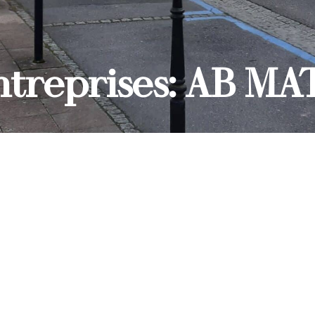
ntreprises: AB MA