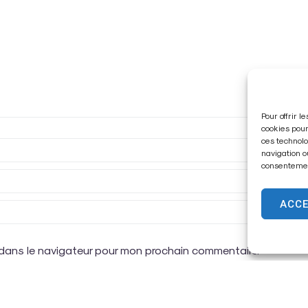
Pour offrir 
cookies pour
ces technolo
navigation o
consentement
ACC
 dans le navigateur pour mon prochain commentaire.