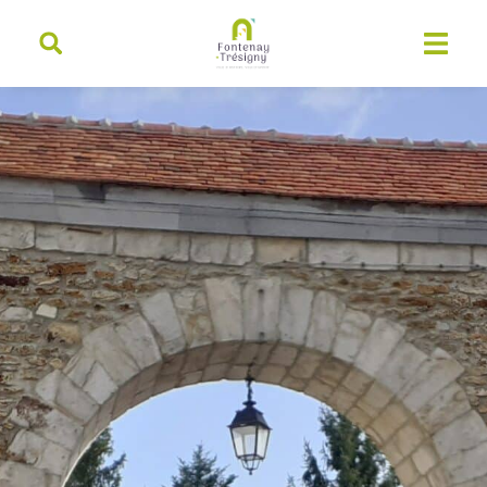
contenu
principal