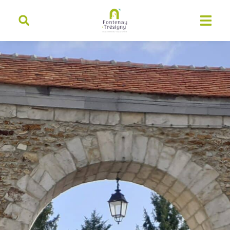
contenu
principal