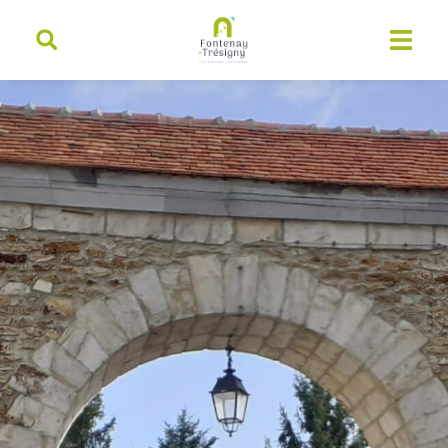
contenu
principal