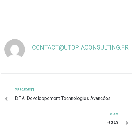
CONTACT@UTOPIACONSULTING.FR
PRÉCÉDENT
D.T.A. Developpement Technologies Avancées
SUIV
ECOA