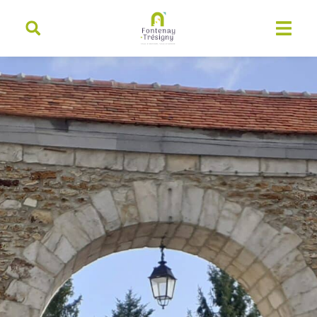
contenu
principal